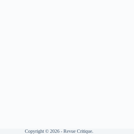
Copyright © 2026 - Revue Critique.