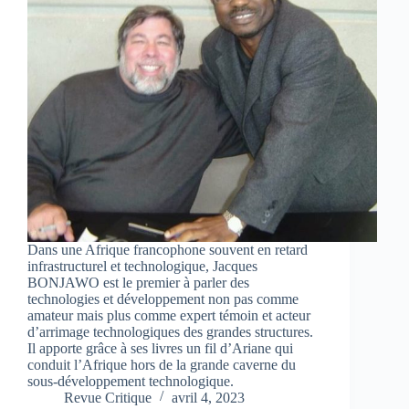
Dans une Afrique francophone souvent en retard
infrastructurel et technologique, Jacques
BONJAWO est le premier à parler des
technologies et développement non pas comme
amateur mais plus comme expert témoin et acteur
d’arrimage technologiques des grandes structures.
Il apporte grâce à ses livres un fil d’Ariane qui
conduit l’Afrique hors de la grande caverne du
sous-développement technologique.
Revue Critique
avril 4, 2023