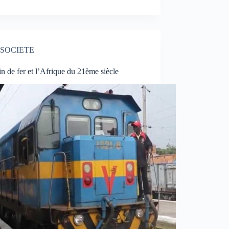
SOCIETE
 de fer et l’Afrique du 21ème siècle