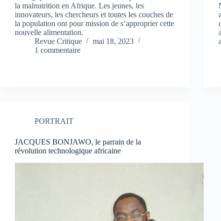
la malnutrition en Afrique. Les jeunes, les
innovateurs, les chercheurs et toutes les couches de
la population ont pour mission de s’approprier cette
nouvelle alimentation.
Revue Critique
mai 18, 2023
1 commentaire
PORTRAIT
JACQUES BONJAWO, le parrain de la
révolution technologique africaine