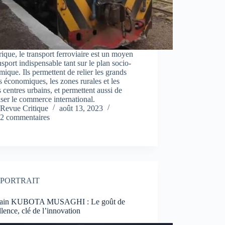
ique, le transport ferroviaire est un moyen
nsport indispensable tant sur le plan socio-
ique. Ils permettent de relier les grands
s économiques, les zones rurales et les
 centres urbains, et permettent aussi de
ser le commerce international.
Revue Critique
août 13, 2023
2 commentaires
PORTRAIT
vain KUBOTA MUSAGHI : Le goût de
llence, clé de l’innovation