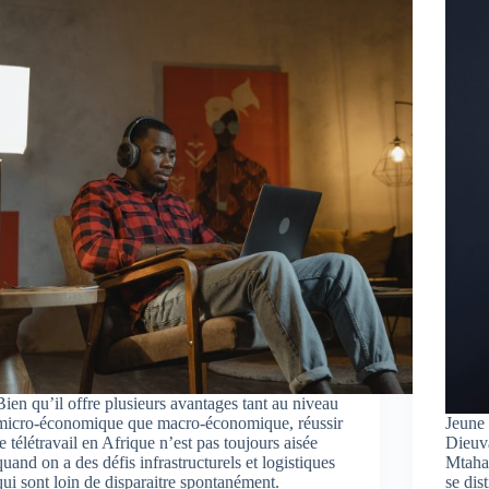
Bien qu’il offre plusieurs avantages tant au niveau
micro-économique que macro-économique, réussir
Jeune 
le télétravail en Afrique n’est pas toujours aisée
Dieu
quand on a des défis infrastructurels et logistiques
Mtahal
qui sont loin de disparaitre spontanément.
se dis