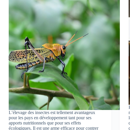
L’élevage des insectes est tellement avantageux
pour les pays en développement tant pour ses
apports nutritionnels que pour ses effets
écologiques. Il est une arme efficace pour contrer