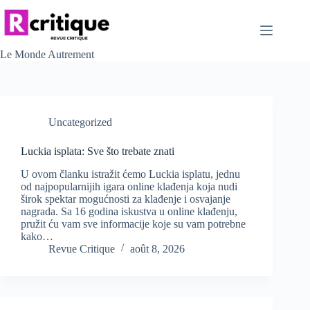
Passer
au
contenu
Le Monde Autrement
Uncategorized
Luckia isplata: Sve što trebate znati
U ovom članku istražit ćemo Luckia isplatu, jednu
od najpopularnijih igara online klađenja koja nudi
širok spektar mogućnosti za klađenje i osvajanje
nagrada. Sa 16 godina iskustva u online klađenju,
pružit ću vam sve informacije koje su vam potrebne
kako…
Revue Critique
août 8, 2026