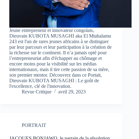
Jeune entrepreneur et innovateur congolais,
Dieuvain KUBOTA MUSAGHI aka El Mtahalamu
243 est l'un de rares jeunes africains à se distinguer
par leur parcours et leur participation à la création de
la richesse sur le continent. Il n’a jamais opté pour
l’entrepreneuriat afin d'échapper au chômage et
encore moins pour la visibilité sur les médias
internationaux, mais il tire cette passion de sa mère,
son premier mentor. Découvrez dans ce Portait,
Dieuvain KUBOTA MUSAGHI : Le goût de
l'excellence, clé de l'innovation.
Revue Critique
avril 29, 2023
PORTRAIT
JACQUES BONJAWO, le parrain de la révolution