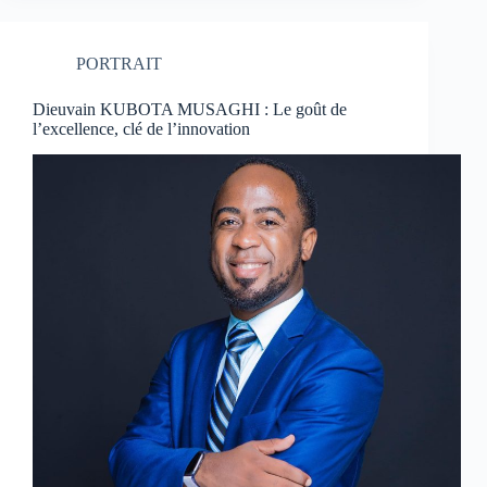
PORTRAIT
Dieuvain KUBOTA MUSAGHI : Le goût de
l’excellence, clé de l’innovation