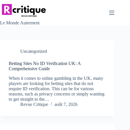
Passer
au
contenu
Le Monde Autrement
Uncategorized
Betting Sites No ID Verification UK: A
Comprehensive Guide
When it comes to online gambling in the UK, many
players are looking for betting sites that do not
require ID verification. This can be for various
reasons, such as privacy concerns or simply wanting
to get straight to the…
Revue Critique
août 7, 2026