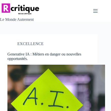
Passer
au
contenu
Le Monde Autrement
EXCELLENCE
Generative IA : Métiers en danger ou nouvelles
opportunités.