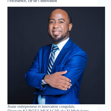
l’excellence, clé de l’innovation
Jeune entrepreneur et innovateur congolais,
Dieuvain KUBOTA MUSAGHI aka El Mtahalamu