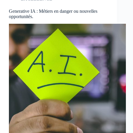
Generative IA : Métiers en danger ou nouvelles
opportunités.