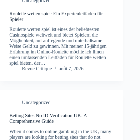
Uncategorized
Roulette wetten spiel: Ein Expertenleitfaden für
Spieler
Roulette wetten spiel ist eines der beliebtesten
Casinospiele weltweit und bietet Spielern die
Möglichkeit, auf aufregende und unterhaltsame
Weise Geld zu gewinnen. Mit meiner 15-jährigen
Erfahrung im Online-Roulette möchte ich Ihnen
einen umfassenden Leitfaden für Roulette wetten
spiel bieten, der…
Revue Critique
août 7, 2026
Uncategorized
Betting Sites No ID Verification UK: A
Comprehensive Guide
When it comes to online gambling in the UK, many
players are looking for betting sites that do not