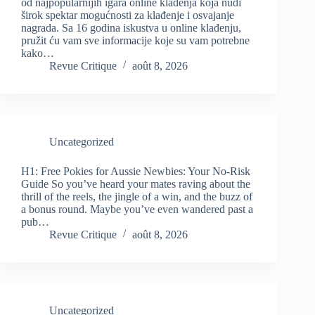
od najpopularnijih igara online klađenja koja nudi
širok spektar mogućnosti za klađenje i osvajanje
nagrada. Sa 16 godina iskustva u online klađenju,
pružit ću vam sve informacije koje su vam potrebne
kako…
Revue Critique
août 8, 2026
Uncategorized
H1: Free Pokies for Aussie Newbies: Your No-Risk
Guide So you’ve heard your mates raving about the
thrill of the reels, the jingle of a win, and the buzz of
a bonus round. Maybe you’ve even wandered past a
pub…
Revue Critique
août 8, 2026
Uncategorized