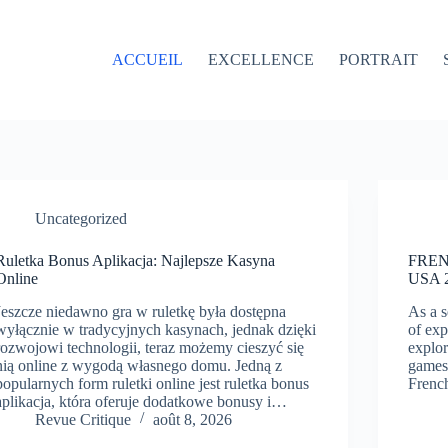
ACCUEIL
EXCELLENCE
PORTRAIT
Uncategorized
Ruletka Bonus Aplikacja: Najlepsze Kasyna
FRE
Online
USA 
Jeszcze niedawno gra w ruletkę była dostępna
As a s
wyłącznie w tradycyjnych kasynach, jednak dzięki
of exp
rozwojowi technologii, teraz możemy cieszyć się
explo
nią online z wygodą własnego domu. Jedną z
games.
popularnych form ruletki online jest ruletka bonus
Frenc
aplikacja, która oferuje dodatkowe bonusy i…
Revue Critique
août 8, 2026