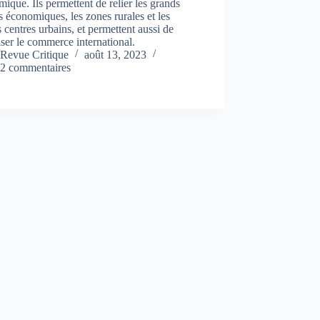
ique. Ils permettent de relier les grands
s économiques, les zones rurales et les
 centres urbains, et permettent aussi de
ser le commerce international.
Revue Critique
août 13, 2023
2 commentaires