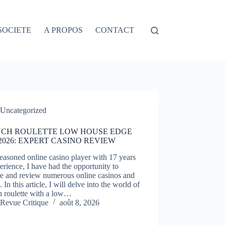
SOCIETE
A PROPOS
CONTACT
Uncategorized
NCH ROULETTE LOW HOUSE EDGE
2026: EXPERT CASINO REVIEW
easoned online casino player with 17 years
erience, I have had the opportunity to
re and review numerous online casinos and
 In this article, I will delve into the world of
h roulette with a low…
Revue Critique
août 8, 2026