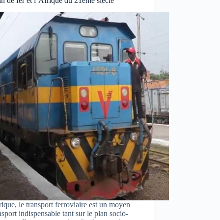
 de fer et l’Afrique du 21ème siècle
ique, le transport ferroviaire est un moyen
nsport indispensable tant sur le plan socio-