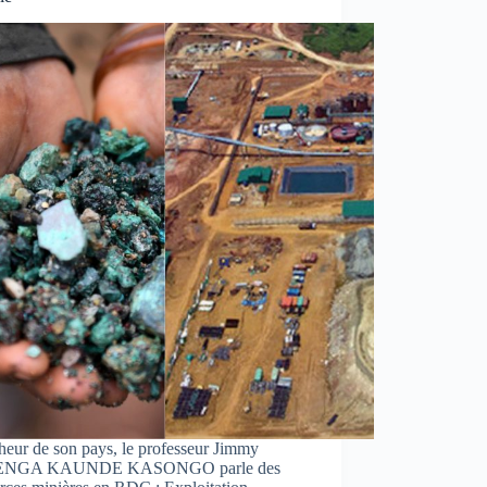
heur de son pays, le professeur Jimmy
NGA KAUNDE KASONGO parle des