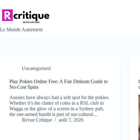
Passer
au
contenu
Le Monde Autrement
Uncategorized
Play Pokies Online Free: A Fair Dinkum Guide to
No-Cost Spins
Aussies have always had a soft spot for the pokies.
Whether it’s the clatter of coins in a RSL club in
Wagga or the glow of a screen in a Sydney pub,
the one-armed bandit is part of our cultural…
Revue Critique
août 7, 2026