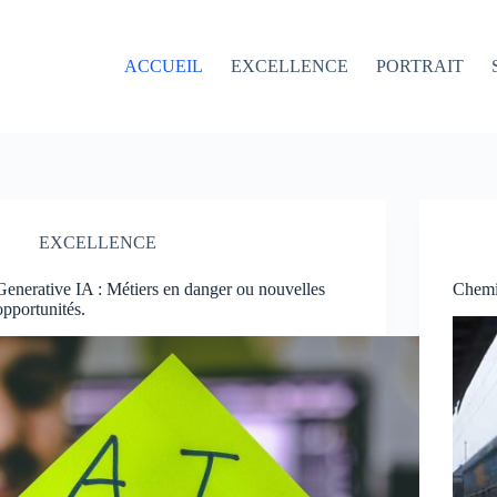
ACCUEIL
EXCELLENCE
PORTRAIT
EXCELLENCE
Generative IA : Métiers en danger ou nouvelles
Chemin
opportunités.