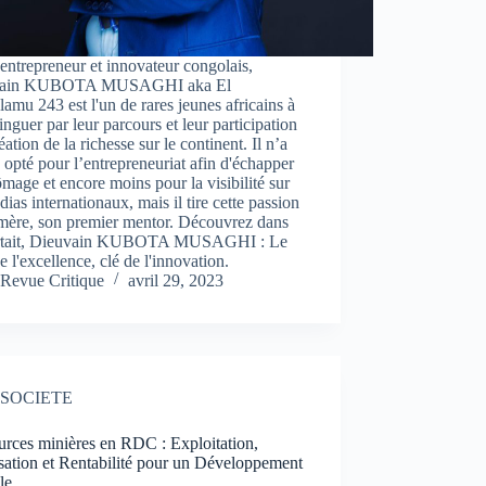
entrepreneur et innovateur congolais,
vain KUBOTA MUSAGHI aka El
amu 243 est l'un de rares jeunes africains à
tinguer par leur parcours et leur participation
réation de la richesse sur le continent. Il n’a
 opté pour l’entrepreneuriat afin d'échapper
mage et encore moins pour la visibilité sur
dias internationaux, mais il tire cette passion
 mère, son premier mentor. Découvrez dans
rtait, Dieuvain KUBOTA MUSAGHI : Le
e l'excellence, clé de l'innovation.
Revue Critique
avril 29, 2023
SOCIETE
urces minières en RDC : Exploitation,
sation et Rentabilité pour un Développement
le