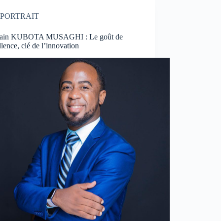
PORTRAIT
vain KUBOTA MUSAGHI : Le goût de
llence, clé de l’innovation