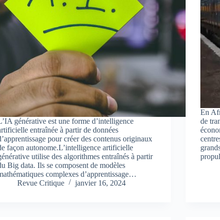
En Afr
L’IA générative est une forme d’intelligence
de tra
artificielle entraînée à partir de données
économ
d’apprentissage pour créer des contenus originaux
centre
de façon autonome.L’intelligence artificielle
grands
générative utilise des algorithmes entraînés à partir
propul
du Big data. Ils se composent de modèles
mathématiques complexes d’apprentissage…
Revue Critique
janvier 16, 2024