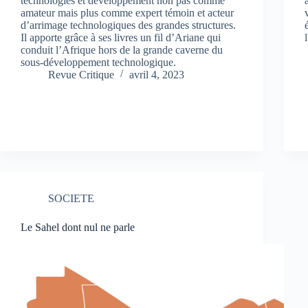
technologies et développement non pas comme
amateur mais plus comme expert témoin et acteur
d’arrimage technologiques des grandes structures.
Il apporte grâce à ses livres un fil d’Ariane qui
conduit l’Afrique hors de la grande caverne du
sous-développement technologique.
Revue Critique
avril 4, 2023
SOCIETE
Le Sahel dont nul ne parle