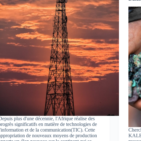
Depuis plus d'une décennie, l'Afrique réalise des
progrès significatifs en matière de technologies de
l'information et de la communication(TIC). Cette
Cherc
appropriation de nouveaux moyens de production
KALE