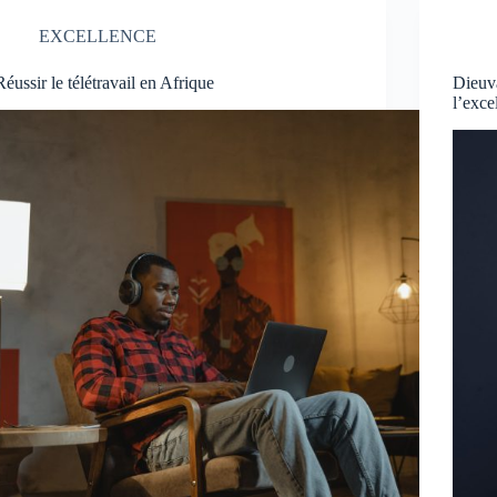
EXCELLENCE
Réussir le télétravail en Afrique
Dieu
l’exce