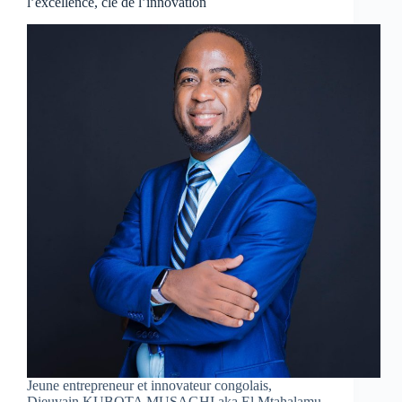
l’excellence, clé de l’innovation
Jeune entrepreneur et innovateur congolais,
Dieuvain KUBOTA MUSAGHI aka El Mtahalamu