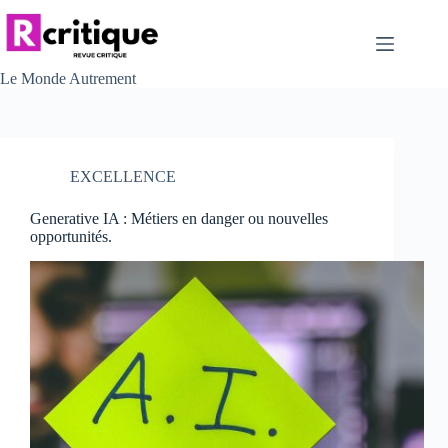
Passer
au
contenu
Le Monde Autrement
EXCELLENCE
Generative IA : Métiers en danger ou nouvelles
opportunités.