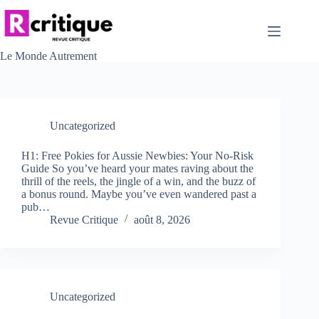
Passer
au
contenu
Le Monde Autrement
Uncategorized
H1: Free Pokies for Aussie Newbies: Your No-Risk
Guide So you’ve heard your mates raving about the
thrill of the reels, the jingle of a win, and the buzz of
a bonus round. Maybe you’ve even wandered past a
pub…
Revue Critique
août 8, 2026
Uncategorized