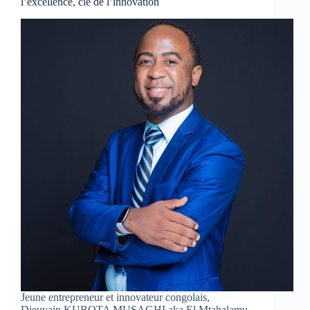
l’excellence, clé de l’innovation
Jeune entrepreneur et innovateur congolais,
Dieuvain KUBOTA MUSAGHI aka El Mtahalamu