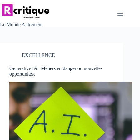
Passer
au
contenu
Le Monde Autrement
EXCELLENCE
Generative IA : Métiers en danger ou nouvelles
opportunités.